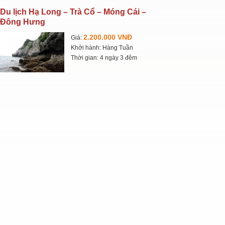
Du lịch Hạ Long – Trà Cổ – Móng Cái –
Đông Hưng
2.200.000 VNĐ
Giá:
Khởi hành: Hàng Tuần
Thời gian: 4 ngày 3 đêm