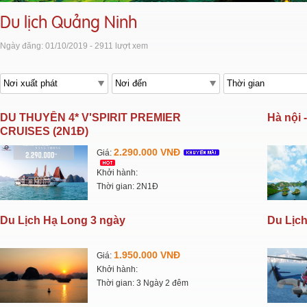
Du lịch Quảng Ninh
Ngày đăng: 01/10/2019 - 2911 lượt xem
DU THUYỀN 4* V'SPIRIT PREMIER
Hà nội 
CRUISES (2N1Đ)
2.290.000 VNĐ
Giá:
Khởi hành:
Thời gian: 2N1Đ
Du Lịch Hạ Long 3 ngày
Du Lịc
1.950.000 VNĐ
Giá:
Khởi hành:
Thời gian: 3 Ngày 2 đêm