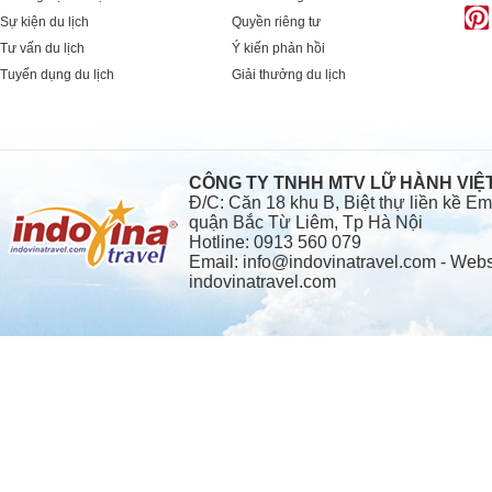
Sự kiện du lịch
Quyền riêng tư
Tư vấn du lịch
Ý kiến phản hồi
Tuyển dụng du lịch
Giải thưởng du lịch
CÔNG TY TNHH MTV LỮ HÀNH VI
Đ/C: Căn 18 khu B, Biệt thự liền kề 
quận Bắc Từ Liêm, Tp Hà Nội
Hotline: 0913 560 079
Email: info@indovinatravel.com - Webs
indovinatravel.com