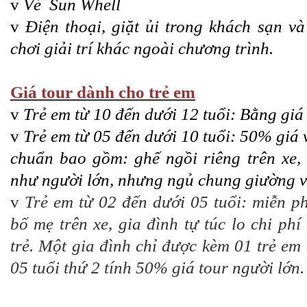
v
Vé Sun Whell
v
Điện thoại, giặt ủi trong khách sạn và
chơi giải trí khác ngoài chương trình.
Giá tour dành cho trẻ em
v
Trẻ em từ 10 đến dưới 12 tuổi: Bằng giá 
v
Trẻ em từ 05 đến dưới 10 tuổi: 50% giá v
chuẩn bao gồm: ghế ngồi riêng trên xe,
như người lớn, nhưng ngủ chung giường vớ
v
Trẻ em từ 02 đến dưới 05 tuổi: miễn ph
bố mẹ trên xe, gia đình tự túc lo chi ph
trẻ. Một gia đình chỉ được kèm 01 trẻ em 
05 tuổi thứ 2 tính 50% giá tour người lớn