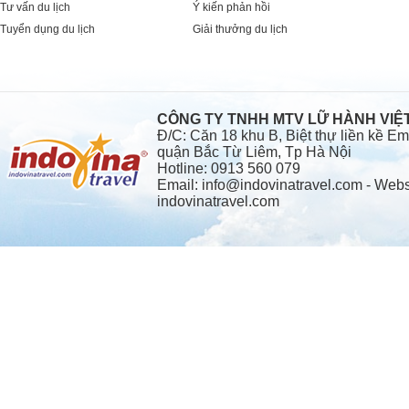
Tư vấn du lịch
Ý kiến phản hồi
Tuyển dụng du lịch
Giải thưởng du lịch
CÔNG TY TNHH MTV LỮ HÀNH VI
Đ/C: Căn 18 khu B, Biệt thự liền kề 
quận Bắc Từ Liêm, Tp Hà Nội
Hotline: 0913 560 079
Email: info@indovinatravel.com - Webs
indovinatravel.com