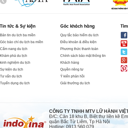
Tin tức & Sự kiện
Góc khách hàng
Tìm
Bản tin du lịch ba miền
Quy tắc bảo hiểm du lịch
Góc báo chí du lịch ba miền
Điều khoản & điều kiện
Cẩm nang du lịch
Phương thức thanh toán
Khám phá du lịch
Chính sách bảo mật thông tin
kinh nghiệm du lịch
Khách hàng
Sự kiện du lịch
Quyền riêng tư
Tư vấn du lịch
Ý kiến phản hồi
Tuyển dụng du lịch
Giải thưởng du lịch
CÔNG TY TNHH MTV LỮ HÀNH VI
Đ/C: Căn 18 khu B, Biệt thự liền kề 
quận Bắc Từ Liêm, Tp Hà Nội
Hotline: 0913 560 079