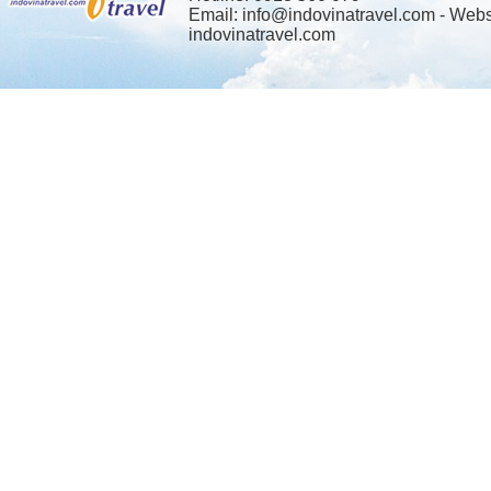
Email: info@indovinatravel.com - Webs
indovinatravel.com