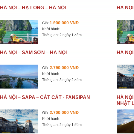
HÀ NỘI – HẠ LONG – HÀ NỘI
HÀ NỘI
1.900.000 VNĐ
Giá:
Khởi hành:
Thời gian: 2 ngày 1 đêm
HÀ NỘI – SẦM SƠN – HÀ NỘI
HÀ NỘI
2.790.000 VNĐ
Giá:
Khởi hành:
Thời gian: 3 ngày 2 đêm
HÀ NỘI – SAPA – CÁT CÁT - FANSIPAN
HÀ NỘI
NHẬT L
2.700.000 VNĐ
Giá:
Khởi hành:
Thời gian: 2 ngày 1 đêm