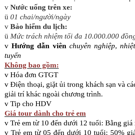
v
Nước uống trên xe:
ü
01 chai/người/ngày
v
Bảo hiểm du lịch:
ü
Mức trách nhiệm tối đa 10.000.000 đồn
v
Hướng dẫn viên
chuyên nghiệp, nhiệt
tuyến
Không bao gồm:
v
Hóa đơn GTGT
v
Điện thoại, giặt ủi trong khách sạn và cá
giải trí khác ngoài chương trình.
v
Tip cho HDV
Giá tour dành cho trẻ em
v
Trẻ em từ 10 đến dưới 12 tuổi: Bằng giá 
v
Trẻ em từ 05 đến dưới 10 tuổi: 50% giá