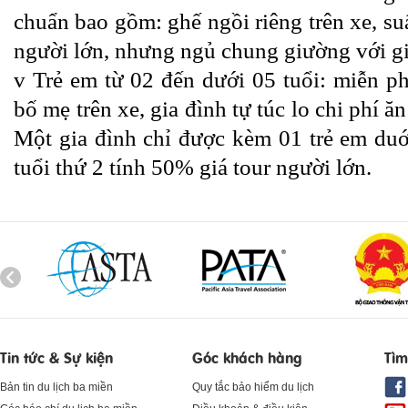
chuẩn bao gồm: ghế ngồi riêng trên xe, su
người lớn, nhưng ngủ chung giường với gi
v
Trẻ em từ 02 đến dưới 05 tuổi: miễn ph
bố mẹ trên xe, gia đình tự túc lo chi phí ă
Một gia đình chỉ được kèm 01 trẻ em duới
tuổi thứ 2 tính 50% giá tour người lớn.
Tin tức & Sự kiện
Góc khách hàng
Tìm
Bản tin du lịch ba miền
Quy tắc bảo hiểm du lịch