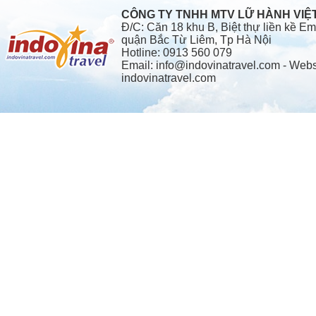
CÔNG TY TNHH MTV LỮ HÀNH VI
Đ/C: Căn 18 khu B, Biệt thự liền kề 
quận Bắc Từ Liêm, Tp Hà Nội
Hotline: 0913 560 079
Email: info@indovinatravel.com - Webs
indovinatravel.com