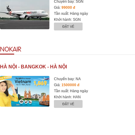
Chuyến bay: SGN
Giá:
99000 đ
Tần xuất: Hàng ngày
Khởi hành: SGN
ĐẶT VÉ
NOKAIR
HÀ NỘI - BANGKOK - HÀ NỘI
Chuyến bay: NA
Giá:
1500000 đ
Tần xuất: Hàng ngày
Khởi hành: HAN
ĐẶT VÉ